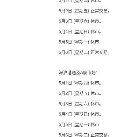
5
1
(
)
月
日
星期四
休市。
5
2
(
)
月
日
星期五
正常交易。
5
3
(
)
月
日
星期六
休市。
5
4
(
)
月
日
星期日
休市。
5
5
(
)
月
日
星期一
休市
5
6
(
)
月
日
星期二
正常交易。
A
深沪港通及
股市场：
5
1
(
)
月
日
星期四
休市。
5
2
(
)
月
日
星期五
休市。
5
3
(
)
月
日
星期六
休市。
5
4
(
)
月
日
星期日
休市。
5
5
(
)
月
日
星期一
休市
5
6
(
)
月
日
星期二
正常交易。