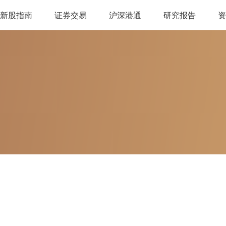
新股指南
证券交易
沪深港通
研究报告
资