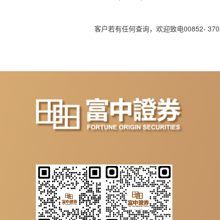
00852-
370
客户若有任何查询，欢迎致电