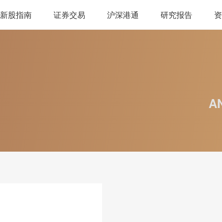
新股指南
证券交易
沪深港通
研究报告
资
A