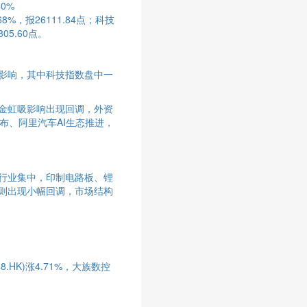
0%
，报26111.84点；科技
05.60点。
影响，其中科技指数盘中一
金虹吸影响出现回调，外资
发布、阿里汽车AI生态推进，
行业集中，印制电路板、锂
则出现小幅回调，市场结构
8.HK)涨4.71%，大族数控