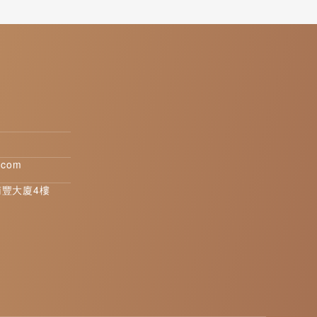
.com
南豐大廈4樓