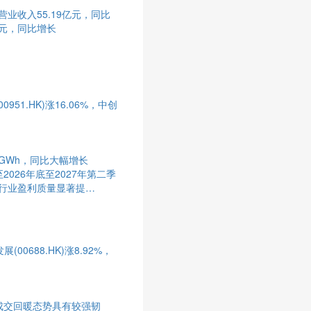
业收入55.19亿元，同比
亿元，同比增长
951.HK)涨16.06%，中创
5GWh，同比大幅增长
026年底至2027年第二季
行业盈利质量显著提
(00688.HK)涨8.92%，
成交回暖态势具有较强韧