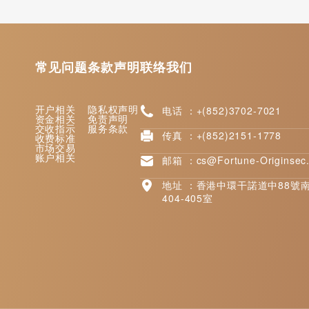
常见问题
条款声明
联络我们
开户相关
隐私权声明
电话 ：+(852)3702-7021
资金相关
免责声明
交收指示
服务条款
传真 ：+(852)2151-1778
收费标准
市场交易
账户相关
邮箱 ：cs@Fortune-Originsec
地址 ：香港中環干諾道中88號
404-405室