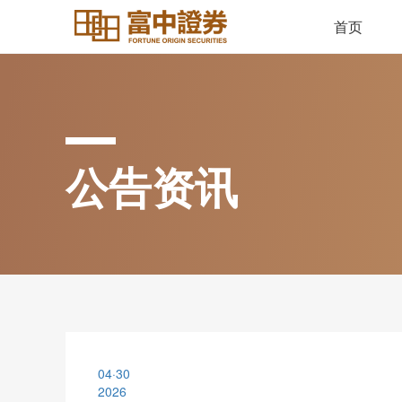
首页
公告资讯
04·30
2026